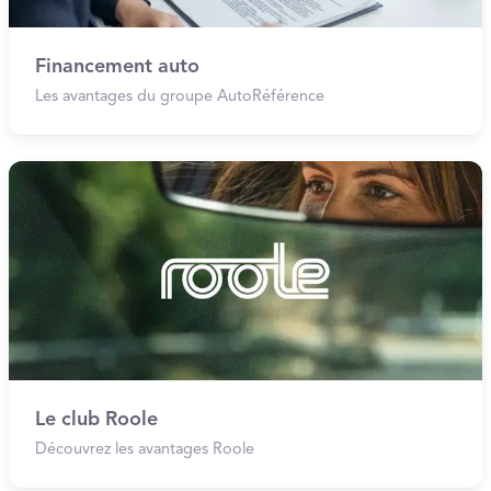
Financement auto
Les avantages du groupe AutoRéférence
Le club Roole
Découvrez les avantages Roole