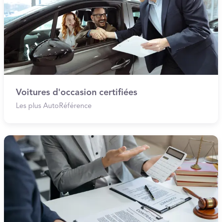
Voitures d'occasion certifiées
Les plus AutoRéférence