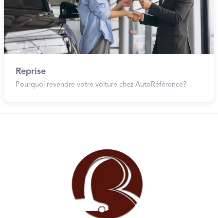
Reprise
Pourquoi revendre votre voiture chez AutoRéférence?