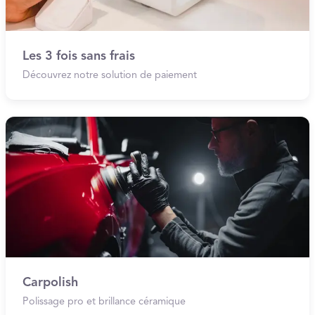
Les 3 fois sans frais
Découvrez notre solution de paiement
Carpolish
Polissage pro et brillance céramique