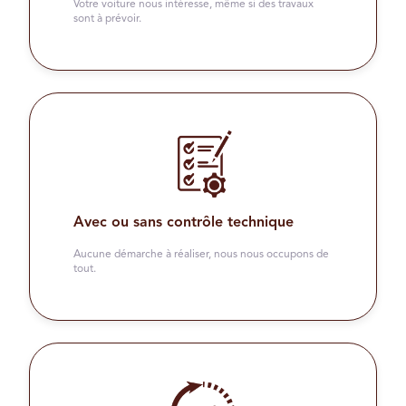
Votre voiture nous intéresse, même si des travaux
sont à prévoir.
Avec ou sans contrôle technique
Aucune démarche à réaliser, nous nous occupons de
tout.