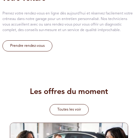
Prenez votre rendez-vous en ligne dès aujourd’hui et réservez facilement votre
créneau dans notre garage pour un entretien personnalisé. Nos techniciens
vous accueillent avec ou sans rendez-vous pour vous offrir un diagnostic
complet, des conseils sur-mesure et un service de qualité irréprochable.
Prendre rendez-vous
Les offres du moment
Toutes les voir