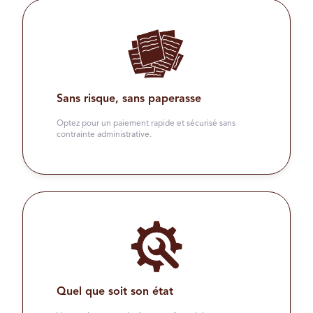
Sans risque, sans paperasse
Optez pour un paiement rapide et sécurisé sans
contrainte administrative.
Quel que soit son état