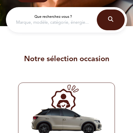
Que recherchez-vous ?
Marque, modèle, catégorie, énergie...
Notre sélection occasion