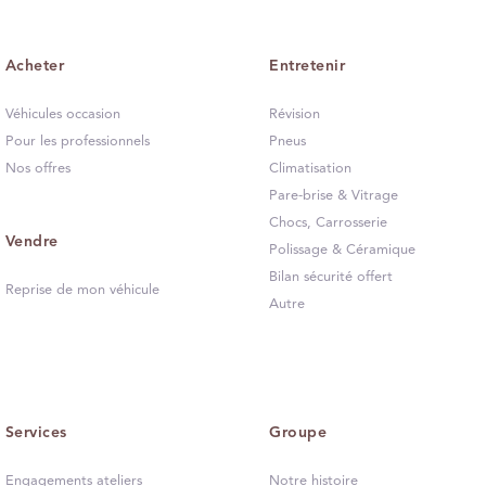
Acheter
Entretenir
Véhicules occasion
Révision
Pour les professionnels
Pneus
Nos offres
Climatisation
Pare-brise & Vitrage
Chocs, Carrosserie
Vendre
Polissage & Céramique
Bilan sécurité offert
Reprise de mon véhicule
Autre
Services
Groupe
Engagements ateliers
Notre histoire