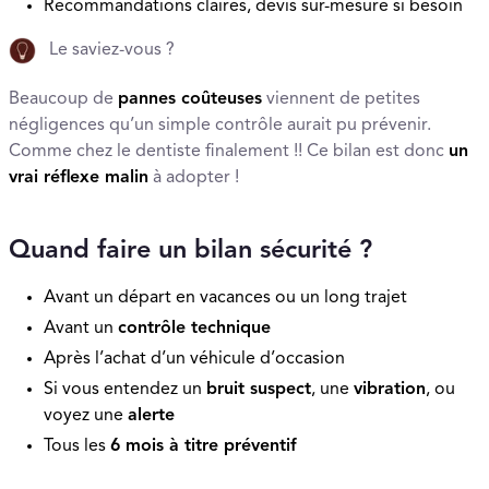
Recommandations claires, devis sur-mesure si besoin
Le saviez-vous ?
Beaucoup de
pannes coûteuses
viennent de petites
négligences qu’un simple contrôle aurait pu prévenir.
Comme chez le dentiste finalement !! Ce bilan est donc
un
vrai réflexe malin
à adopter !
Quand faire un bilan sécurité ?
Avant un départ en vacances ou un long trajet
Avant un
contrôle technique
Après l’achat d’un véhicule d’occasion
Si vous entendez un
bruit suspect
, une
vibration
, ou
voyez une
alerte
Tous les
6 mois à titre préventif